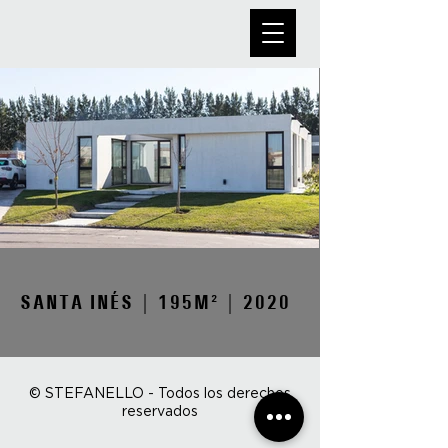
SANTA INÉS | 195M² | 2020
© STEFANELLO - Todos los derechos
reservados