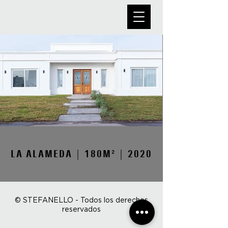
LA ALAMEDA | 180M² | 2020
© STEFANELLO - Todos los derechos
reservados